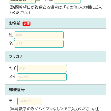
（訪問希望日が複数ある場合は、「その他」入力欄にご入
力ください。）
お名前
必須
姓
名
フリガナ
セイ
メイ
郵便番号
〒
（半角数字のみ＜ハイフンなし＞でご入力ください。住