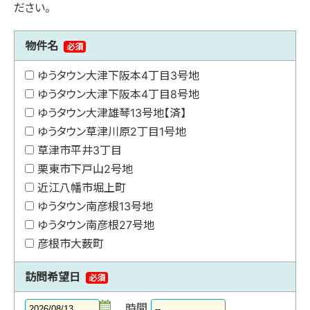
ださい。
物件名
必須
ゆうタウン大津下阪本4丁目3号地
ゆうタウン大津下阪本4丁目8号地
ゆうタウン大津雄琴13号地【済】
ゆうタウン草津川原2丁目1号地
草津市平井3丁目
栗東市下戸山2号地
近江八幡市堀上町
ゆうタウン南彦根13号地
ゆうタウン南彦根27号地
彦根市大薮町
訪問希望日
必須
時間