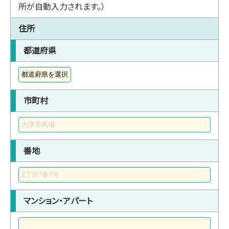
所が自動入力されます。）
住所
都道府県
市町村
番地
マンション・アパート