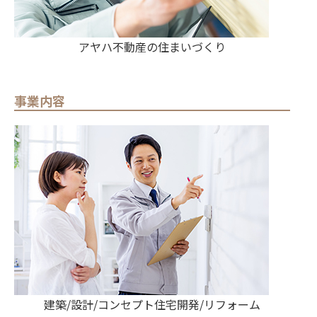
アヤハ不動産の住まいづくり
事業内容
建築/設計/コンセプト住宅開発/リフォーム