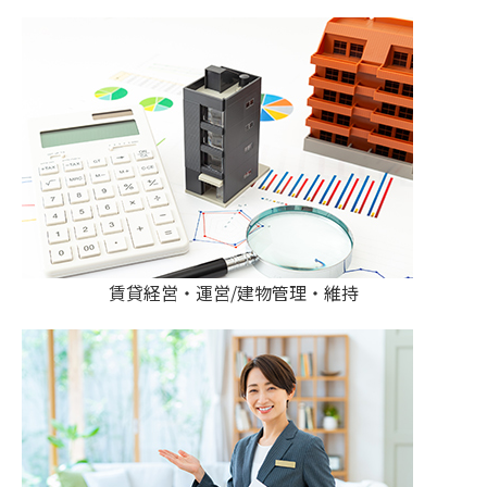
賃貸経営・運営/建物管理・維持