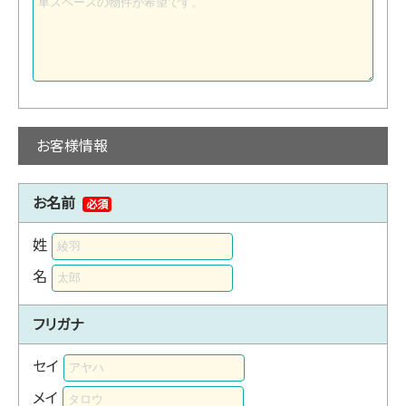
お客様情報
お名前
必須
姓
名
フリガナ
セイ
メイ