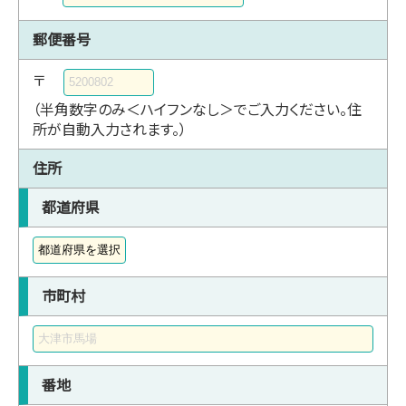
郵便番号
〒
（半角数字のみ＜ハイフンなし＞でご入力ください。住
所が自動入力されます。）
住所
都道府県
市町村
番地