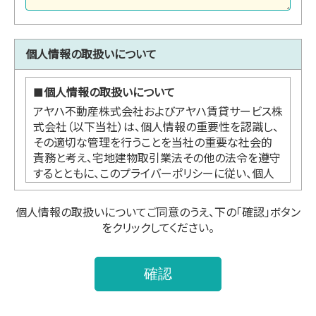
個人情報の取扱いについて
■
個人情報の取扱いについて
アヤハ不動産株式会社およびアヤハ賃貸サービス株
式会社（以下当社）は、個人情報の重要性を認識し、
その適切な管理を行うことを当社の重要な社会的
責務と考え、宅地建物取引業法その他の法令を遵守
するとともに、このプライバーポリシーに従い、個人
情報の適切な取扱い及び保護に努めます。
個人情報の取扱いについてご同意のうえ、下の「確認」ボタン
をクリックしてください。
●個人情報の利用
本プライバシーポリシーにおいて個人情報とは、お
客様からご提供いただく氏名、住所、電話番号、電子
メールアドレス等、お客様個人を識別できる情報あ
るいはお客様個人に固有の情報を意味します。
当社が収集した個人情報は、下記及びそれに付