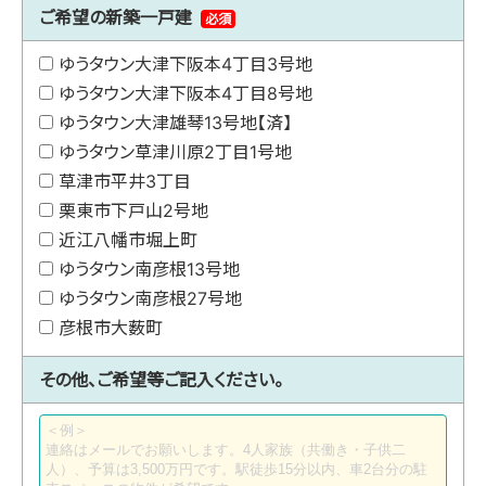
ご希望の新築一戸建
必須
ゆうタウン大津下阪本4丁目3号地
ゆうタウン大津下阪本4丁目8号地
ゆうタウン大津雄琴13号地【済】
ゆうタウン草津川原2丁目1号地
草津市平井3丁目
栗東市下戸山2号地
近江八幡市堀上町
ゆうタウン南彦根13号地
ゆうタウン南彦根27号地
彦根市大薮町
その他、ご希望等ご記入ください。