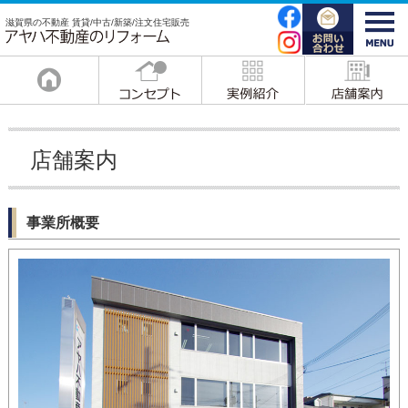
滋賀県の不動産 賃貸/中古/新築/注文住宅販売
店舗案内
事業所概要