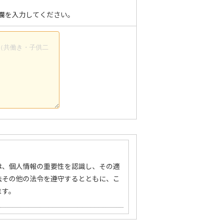
欄を入力してください。
は、個人情報の重要性を認識し、その適
法その他の法令を遵守するとともに、こ
ます。