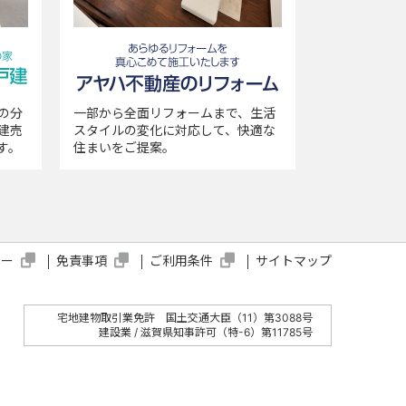
提供します。提供する個人情報は、不動
遂行上の必要に応じて以下の第三者に提
の分
一部から全面リフォームまで、生活
いたします。
建売
スタイルの変化に対応して、快適な
す。
住まいをご提案。
シー
免責事項
ご利用条件
サイトマップ
宅地建物取引業免許 国土交通大臣（11）第3088号
建設業 / 滋賀県知事許可（特-6）第11785号
必要な範囲内で個人情報の取扱を委託