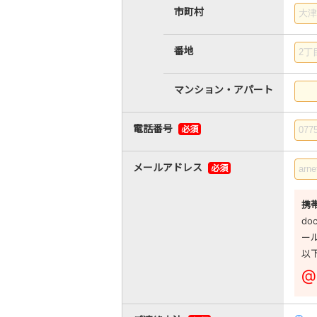
市町村
番地
マンション・アパート
電話番号
必須
メールアドレス
必須
携
d
ー
以
@