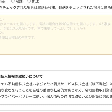
mail
電話
郵送
をチェックされた場合は電話番号欄、郵送をチェックされた場合は住所
■
個人情報の取扱いについて
アヤハ不動産株式会社およびアヤハ賃貸サービス株式会社（以下当社）
切な管理を行うことを当社の重要な社会的責務と考え、宅地建物取引業
のプライバーポリシーに従い、個人情報の適切な取扱い及び保護に努め