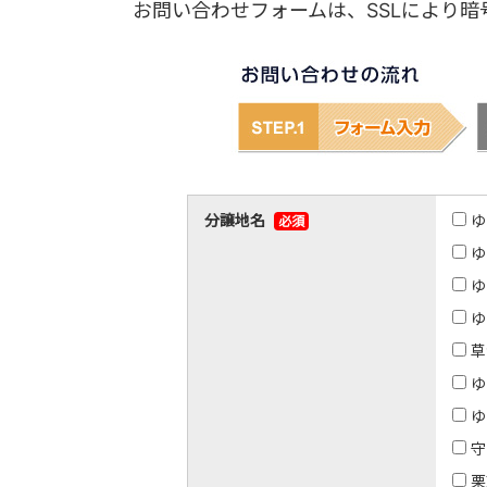
お問い合わせフォームは、SSLにより
分譲地名
ゆ
必須
ゆ
ゆ
ゆ
草
ゆ
ゆ
守
栗