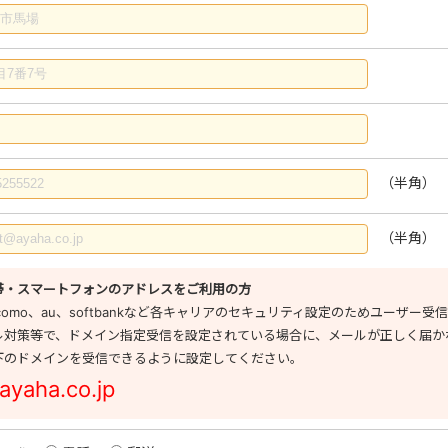
（半角）
（半角）
帯・スマートフォンのアドレスをご利用の方
ocomo、au、softbankなど各キャリアのセキュリティ設定のためユーザ
ル対策等で、ドメイン指定受信を設定されている場合に、メールが正しく届か
下のドメインを受信できるように設定してください。
ayaha.co.jp