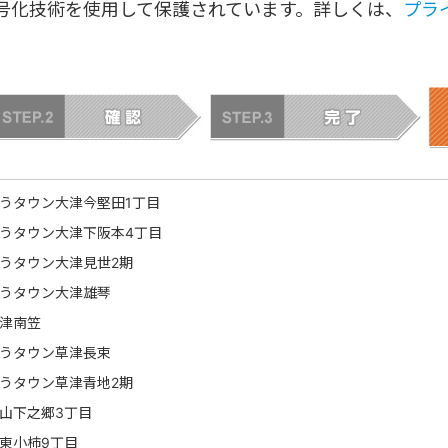
暗号化技術を使用して保護されています。詳しくは、
プラ
うタウン大津今堅田1丁目
うタウン大津下阪本4丁目
うタウン大津見世2期
うタウン大津雄琴
津南笠
うタウン草津長束
うタウン草津青地2期
山下之郷3丁目
東小柿9丁目