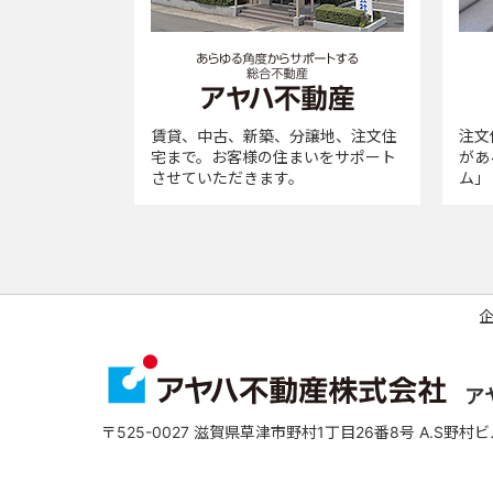
賃貸、中古、新築、分譲地、注文住
注文
宅まで。お客様の住まいをサポート
があ
させていただきます。
ム」
ア
〒525-0027
滋賀県草津市野村1丁目26番8号 A.S野村ビ