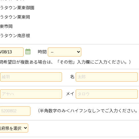
うタウン栗東御園
うタウン栗東岡
東市岡
うタウン南彦根
時間
問希望日が複数ある場合は、「その他」入力欄にご入力ください。）
名
メイ
（半角数字のみ＜ハイフンなし＞でご入力ください。