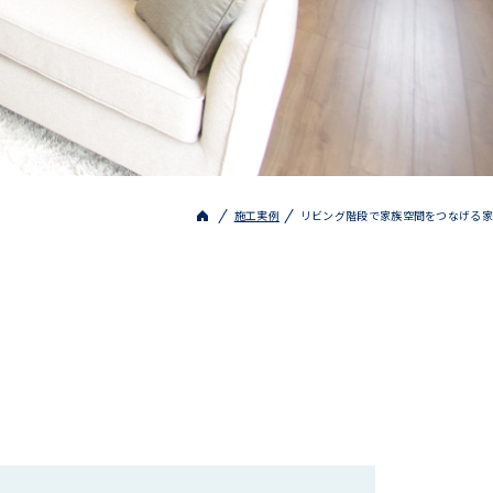
施工実例
リビング階段で家族空間をつなげる家