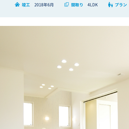
竣工
2018年6月
間取り
4LDK
プラン