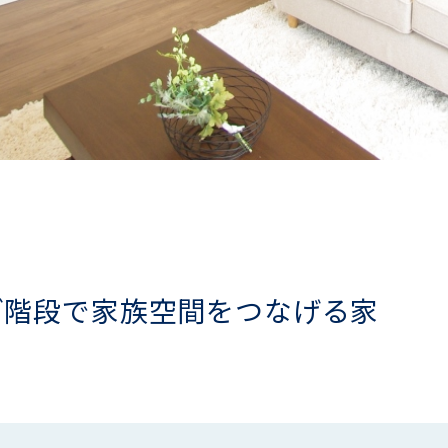
グ階段で家族空間をつなげる家