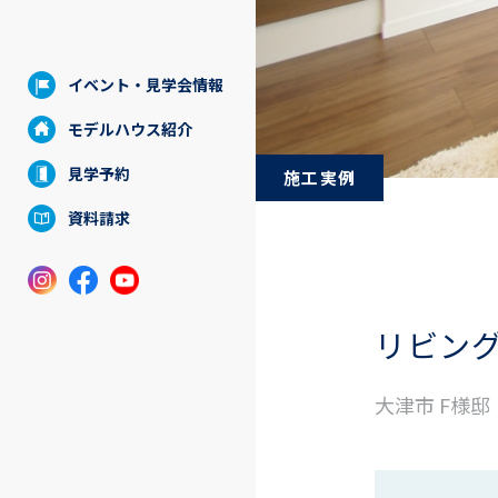
イベント・見学会情報
モデルハウス紹介
見学予約
施工実例
資料請求
リビン
大津市 F様邸