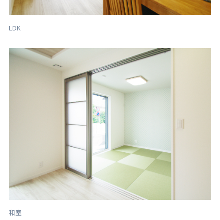
LDK
和室