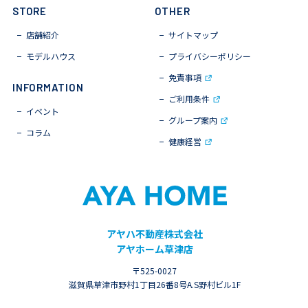
STORE
OTHER
店舗紹介
サイトマップ
モデルハウス
プライバシーポリシー
免責事項
INFORMATION
ご利用条件
イベント
グループ案内
コラム
健康経営
アヤハ不動産株式会社
アヤホーム草津店
〒525-0027
滋賀県草津市野村1丁目26番8号
A.S野村ビル1F