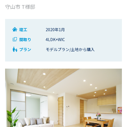
守山市 T様邸
竣工
2020年1月
間取り
4LDK+WIC
プラン
モデルプラン/土地から購入