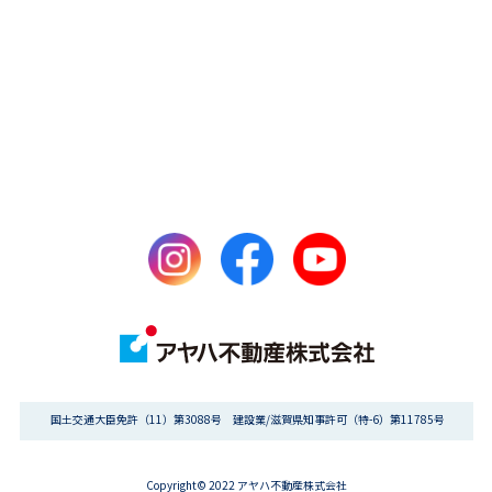
国土交通大臣免許（11）第3088号 建設業/滋賀県知事許可（特-6）第11785号
Copyright© 2022 アヤハ不動産株式会社