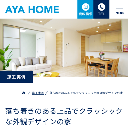
MENU
施工実例
施工実例
落ち着きのある上品でクラッシックな外観デザインの家
落ち着きのある上品でクラッシック
な外観デザインの家