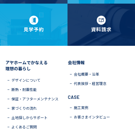
見学予約
資料請求
アヤホームでかなえる
会社情報
理想の暮らし
会社概要・沿革
デザインについて
代表挨拶・経営理念
断熱・耐震性能
CASE
保証・アフターメンテナンス
施工実例
家づくりの流れ
お客さまインタビュー
土地探しからサポート
よくあるご質問