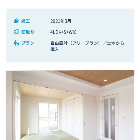
竣工
2021年3月
間取り
4LDK+S+WIC
プラン
自由設計（フリープラン）／土地から
購入