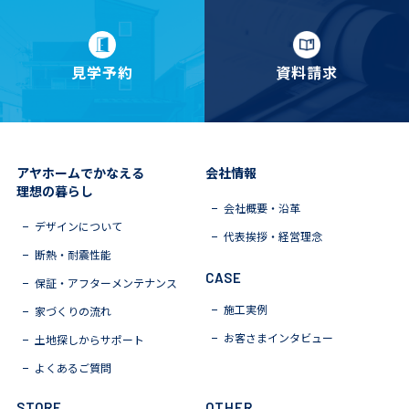
見学予約
資料請求
アヤホームでかなえる
会社情報
理想の暮らし
会社概要・沿革
デザインについて
代表挨拶・経営理念
断熱・耐震性能
CASE
保証・アフターメンテナンス
施工実例
家づくりの流れ
お客さまインタビュー
土地探しからサポート
よくあるご質問
STORE
OTHER