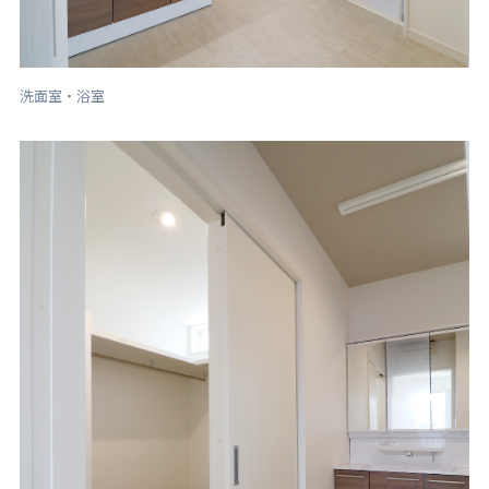
洗面室・浴室