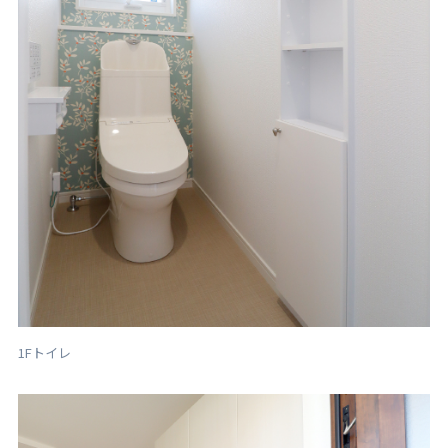
1Fトイレ