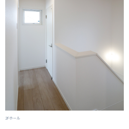
2Fホール