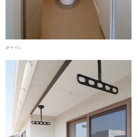
2Fトイレ