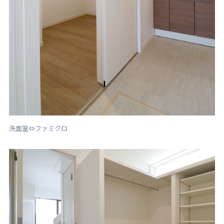
洗面室⇔ファミクロ