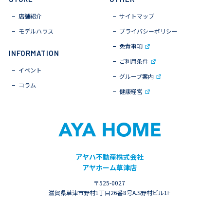
店舗紹介
サイトマップ
モデルハウス
プライバシーポリシー
免責事項
INFORMATION
ご利用条件
イベント
グループ案内
コラム
健康経営
アヤハ不動産株式会社
アヤホーム草津店
〒525-0027
滋賀県草津市野村1丁目26番8号
A.S野村ビル1F