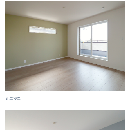
2F主寝室