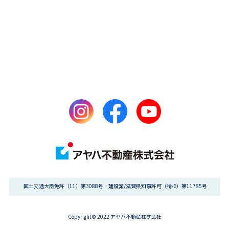
国土交通大臣免許（11）第3088号 建設業/滋賀県知事許可（特-6）第11785号
Copyright© 2022 アヤハ不動産株式会社