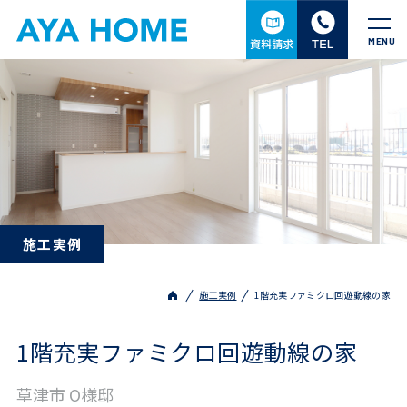
MENU
施工実例
施工実例
1階充実ファミクロ回遊動線の家
1階充実ファミクロ回遊動線の家
草津市 O様邸