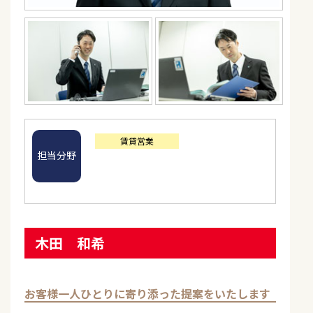
賃貸営業
担当分野
木田 和希
お客様一人ひとりに寄り添った提案をいたします