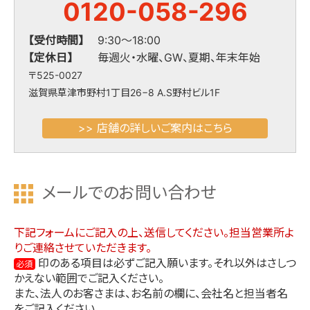
0120-058-296
【受付時間】
9:30～18:00
【定休日】
毎週火・水曜、GW、夏期、年末年始
〒525-0027
滋賀県草津市野村1丁目26−8 A.S野村ビル1F
>> 店舗の詳しいご案内はこちら
メールでのお問い合わせ
下記フォームにご記入の上、送信してください。担当営業所よ
りご連絡させていただきます。
印のある項目は必ずご記入願います。それ以外はさしつ
必須
かえない範囲でご記入ください。
また、法人のお客さまは、お名前の欄に、会社名と担当者名
をご記入ください。