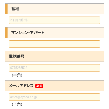
番地
マンション・アパート
電話番号
（半角）
メールアドレス
必須
（半角）