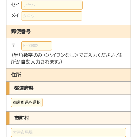
セイ
メイ
郵便番号
〒
（半角数字のみ＜ハイフンなし＞でご入力ください。住
所が自動入力されます。）
住所
都道府県
市町村