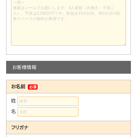
お客様情報
お名前
必須
姓
名
フリガナ