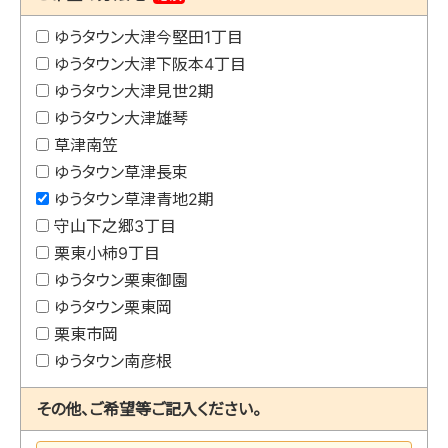
ゆうタウン大津今堅田1丁目
ゆうタウン大津下阪本4丁目
ゆうタウン大津見世2期
ゆうタウン大津雄琴
草津南笠
ゆうタウン草津長束
ゆうタウン草津青地2期
守山下之郷3丁目
栗東小柿9丁目
ゆうタウン栗東御園
ゆうタウン栗東岡
栗東市岡
ゆうタウン南彦根
その他、ご希望等ご記入ください。