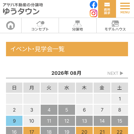
コンセプト
分譲地
モデルハウス
イベント・見学会一覧
2026年 08月
NEXT ▶
日
月
火
水
木
金
土
1
2
3
4
5
6
7
8
9
10
11
12
13
14
15
16
17
18
19
20
21
22