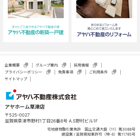
企業概要
グループ案内
採用情報
プライバシーポリシー
免責事項
ご利用条件
サイトマップ
アヤホーム草津店
〒525-0027
滋賀県草津市野村1丁目26番8号 A.S野村ビル1F
宅地建物取引業免許 国土交通大臣（11）第3088号
建設業 / 滋賀県知事許可（特-6）第11785号