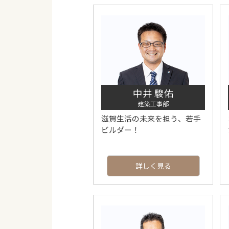
中井 駿佑
建築工事部
滋賀生活の未来を担う、若手
ビルダー！
詳しく見る