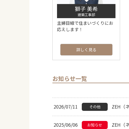
獅子 美希
建築工事部
主婦目線で住まいづくりにお
応えします！
詳しく見る
お知らせ一覧
2026/07/11
ZEH（
その他
2025/06/06
ZEH（
お知らせ