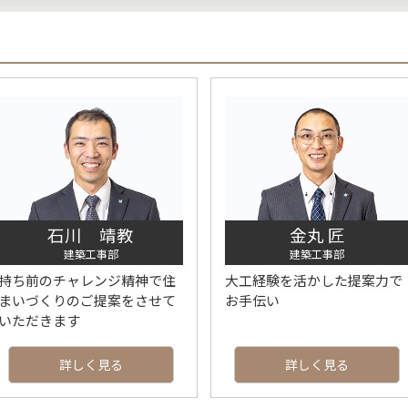
石川 靖教
金丸 匠
建築工事部
建築工事部
持ち前のチャレンジ精神で住
大工経験を活かした提案力で
まいづくりのご提案をさせて
お手伝い
いただきます
詳しく見る
詳しく見る