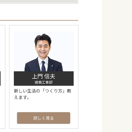
上門 信夫
建築工事部
新しい生活の「つくり方」教
えます。
詳しく見る