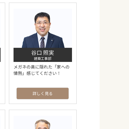
谷口 照実
建築工事部
メガネの奥に隠れた「家への
情熱」感じてください！
詳しく見る