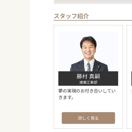
スタッフ紹介
藤村 真嗣
建築工事部
夢の実現のお付き合いしてい
きます。
詳しく見る