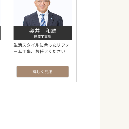
奥井 和雄
建築工事部
生活スタイルに合ったリフォ
ーム工事、お任せください
詳しく見る