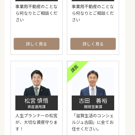
事業用不動産のことな
事業用不動産のことな
ら何なりとご相談くだ
ら何なりとご相談くだ
さい
さい
詳しく見る
詳しく見る
松宮 慎悟
古田 善裕
資産運用課
開発営業課
人生プランナーの松宮
「滋賀生活のコンシェ
が、大切な資産守りま
ルジュ古田」に全てお
す！
任せください。