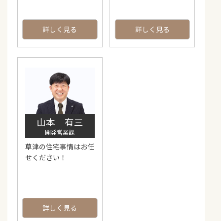
詳しく見る
詳しく見る
山本 有三
開発営業課
草津の住宅事情はお任
せください！
詳しく見る