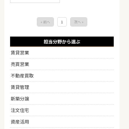
« 前へ
1
次へ »
担当分野から選ぶ
賃貸営業
売買営業
不動産買取
賃貸管理
新築分譲
注文住宅
資産活用