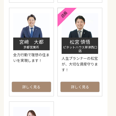
宮﨑 大都
松宮 慎悟
京都営業所
ピタットハウス草津西口
店
全力行動で理想の住ま
人生プランナーの松宮
いを実現します！
が、大切な資産守りま
す！
詳しく見る
詳しく見る