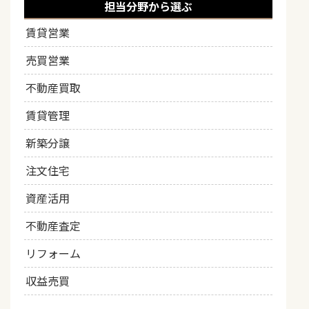
担当分野から選ぶ
賃貸営業
売買営業
不動産買取
賃貸管理
新築分譲
注文住宅
資産活用
不動産査定
リフォーム
収益売買