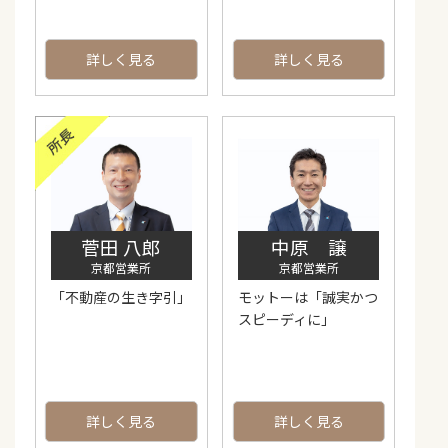
詳しく見る
詳しく見る
菅田 八郎
中原 譲
京都営業所
京都営業所
「不動産の生き字引」
モットーは「誠実かつ
スピーディに」
詳しく見る
詳しく見る