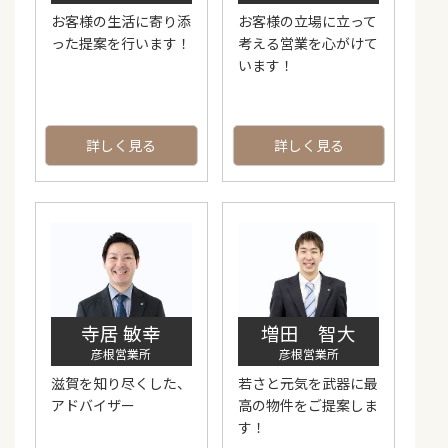
お客様の生活に寄り添
お客様の立場に立って
った提案を行います！
考える営業を心がけて
います！
詳しく見る
詳しく見る
寺居 敏幸
増田 智大
彦根営業所
彦根営業所
滋賀を知り尽くした、
若さと元気を武器に最
アドバイザー
高の物件をご提案しま
す！