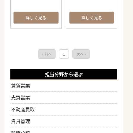
詳しく見る
詳しく見る
« 前へ
1
次へ »
担当分野から選ぶ
賃貸営業
売買営業
不動産買取
賃貸管理