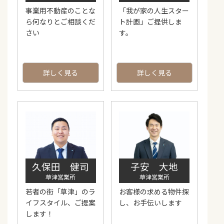
事業用不動産のことな
「我が家の人生スター
ら何なりとご相談くだ
ト計画」ご提供しま
さい
す。
詳しく見る
詳しく見る
子安 大地
久保田 健司
草津営業所
草津営業所
お客様の求める物件探
若者の街「草津」のラ
し、お手伝いします
イフスタイル、ご提案
します！