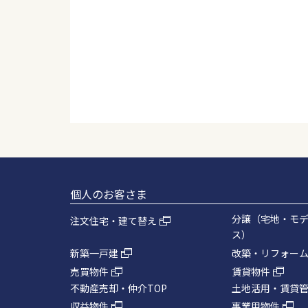
個人のお客さま
分譲（宅地・モ
注文住宅・建て替え
ス）
新築一戸建
改築・リフォー
売買物件
賃貸物件
不動産売却・仲介TOP
土地活用・賃貸管
収益物件
事業用物件