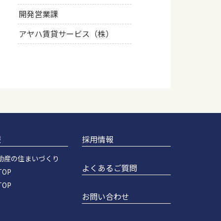
開発営業課
アヤハ賃貸サービス（株）
報
採用情報
動産の住まいづくり
よくあるご質問
OP
OP
お問い合わせ