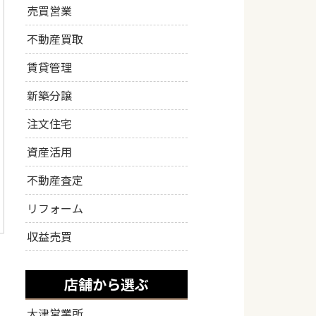
売買営業
不動産買取
賃貸管理
新築分譲
注文住宅
資産活用
不動産査定
リフォーム
収益売買
店舗から選ぶ
大津営業所